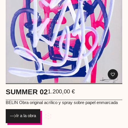
SUMMER 02
1.200,00
€
BELIN Obra original acrílico y spray sobre papel enmarcada
Ir a la obra