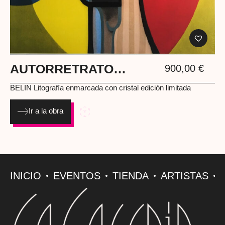
AUTORRETRATO
900,00
€
POSTNEOCUBISTA
BELIN Litografía enmarcada con cristal edición limitada
Ir a la obra
INICIO
EVENTOS
TIENDA
ARTISTAS