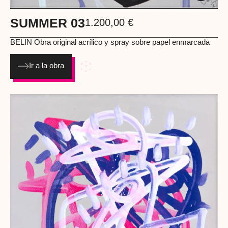
SUMMER 03
1.200,00
€
BELIN Obra original acrílico y spray sobre papel enmarcada
Ir a la obra