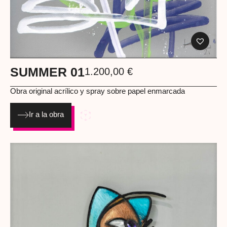
SUMMER 01
1.200,00
€
Obra original acrílico y spray sobre papel enmarcada
Ir a la obra