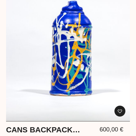
CANS BACKPACK
600,00
€