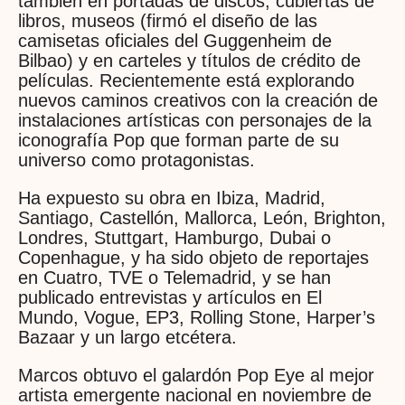
también en portadas de discos, cubiertas de
libros, museos (firmó el diseño de las
camisetas oficiales del Guggenheim de
Bilbao) y en carteles y títulos de crédito de
películas. Recientemente está explorando
nuevos caminos creativos con la creación de
instalaciones artísticas con personajes de la
iconografía Pop que forman parte de su
universo como protagonistas.
Ha expuesto su obra en Ibiza, Madrid,
Santiago, Castellón, Mallorca, León, Brighton,
Londres, Stuttgart, Hamburgo, Dubai o
Copenhague, y ha sido objeto de reportajes
en Cuatro, TVE o Telemadrid, y se han
publicado entrevistas y artículos en El
Mundo, Vogue, EP3, Rolling Stone, Harper’s
Bazaar y un largo etcétera.
Marcos obtuvo el galardón Pop Eye al mejor
artista emergente nacional en noviembre de