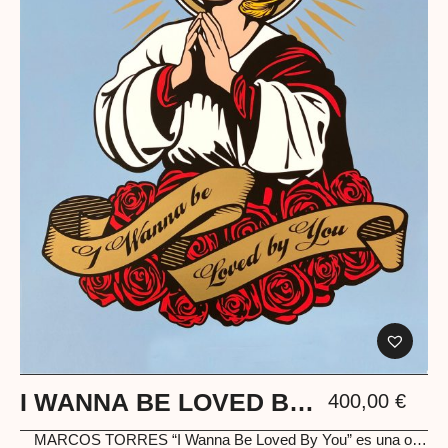
I WANNA BE LOVED BY
400,00
€
YOU
MARCOS TORRES
“I Wanna Be Loved By You” es una oda