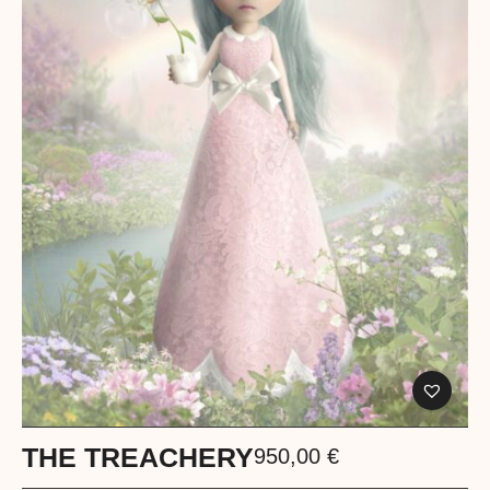
THE TREACHERY
950,00
€