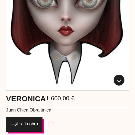
VERONICA
1.600,00
€
Juan Chica
Obra única
Ir a la obra