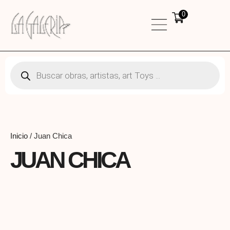
0
Inicio
/ Juan Chica
JUAN CHICA