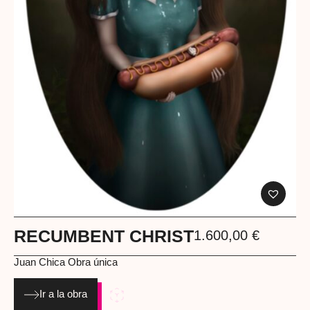
RECUMBENT CHRIST
1.600,00
€
Juan Chica
Obra única
Ir a la obra