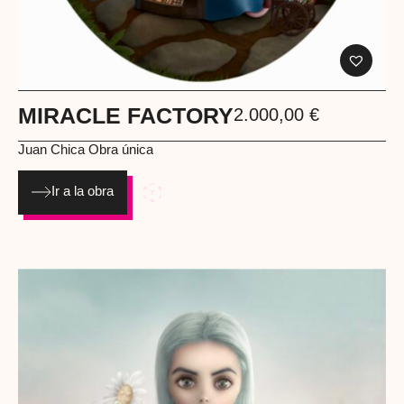
MIRACLE FACTORY
2.000,00
€
Juan Chica
Obra única
Ir a la obra