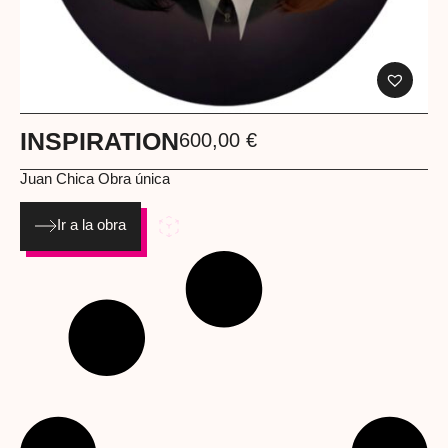
INSPIRATION
600,00
€
Juan Chica
Obra única
Ir a la obra