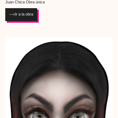
Juan Chica
Obra única
Ir a la obra