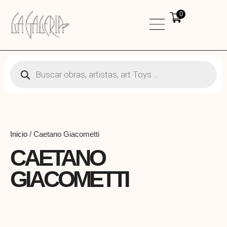
0
Inicio
/ Caetano Giacometti
CAETANO
GIACOMETTI