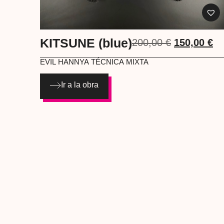
KITSUNE (blue)
200,00
€
150,00
€
EVIL HANNYA
TÉCNICA MIXTA
Ir a la obra