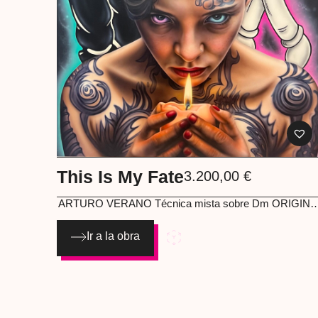
This Is My Fate
3.200,00
€
ARTURO VERANO
Técnica mista sobre Dm ORIGINA
ILLUSTRATIONS 120×8
Ir a la obra