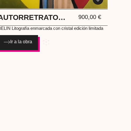
AUTORRETRATO
900,00
€
POSTNEOCUBISTA
BELIN Litografía enmarcada con cristal edición limitada
Ir a la obra