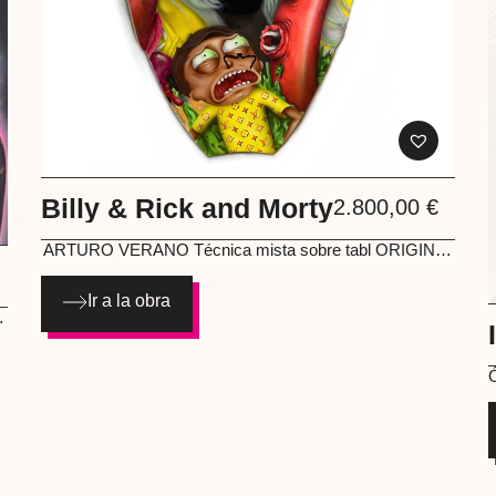
Billy & Rick and Morty
2.800,00
€
ARTURO VERANO
Técnica mista sobre tabl ORIGINAL
ILLUSTRATIONS 95 cm
Ir a la obra
L
0