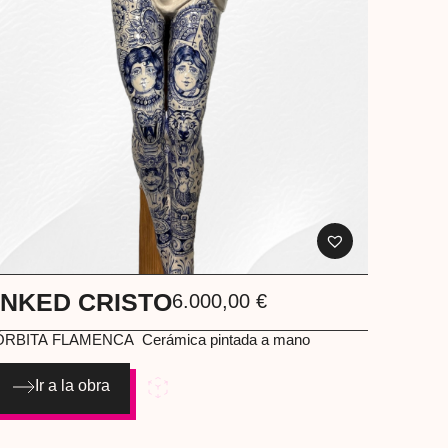
INKED CRISTO
6.000,00
€
ÓRBITA FLAMENCA
Cerámica pintada a mano
Ir a la obra