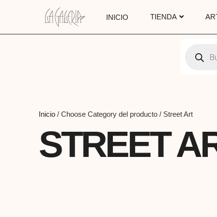
TIENDA
AR
INICIO
Inicio
/ Choose Category del producto / Street Art
STREET A