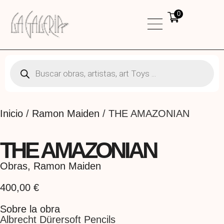
0
Inicio
/
Ramon Maiden
/ THE AMAZONIAN
THE AMAZONIAN
Obras
,
Ramon Maiden
400,00
€
Sobre la obra
Albrecht Dürersoft Pencils