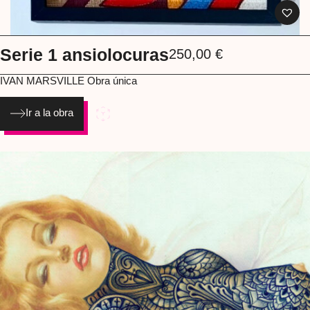
Serie 1 ansiolocuras
250,00
€
IVAN MARSVILLE
Obra única
Ir a la obra