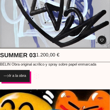
SUMMER 03
1.200,00
€
BELIN Obra original acrílico y spray sobre papel enmarcada
Ir a la obra