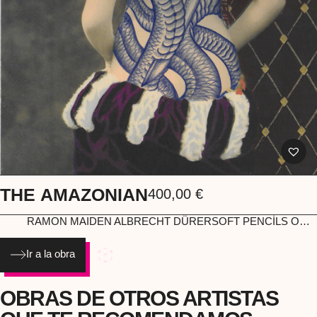
THE AMAZONIAN
400,00
€
RAMON MAIDEN
ALBRECHT DÜRERSOFT PENCİLS ON A
REPRİNTED POSTER ORIGINAL ILLUSTRATION
Ir a la obra
OBRAS DE OTROS ARTISTAS