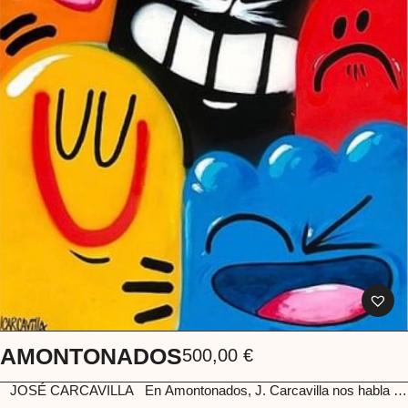
AMONTONADOS
500,00
€
JOSÉ CARCAVILLA
En Amontonados, J. Carcavilla nos habla de
algo sencillo y poderoso: la alegría. Rostros que se agrupan, que se