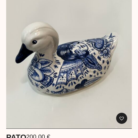
PATO
200,00
€