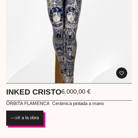
INKED CRISTO
6.000,00
€
ÓRBITA FLAMENCA
Cerámica pintada a mano
Ir a la obra