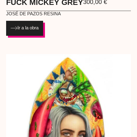
FUCK MICKEY GREY
300,00
€
JOSÉ DE PAZOS
RESINA
Ir a la obra