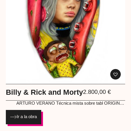
Billy & Rick and Morty
2.800,00
€
ARTURO VERANO
Técnica mista sobre tabl ORIGINAL
ILLUSTRATIONS 95 cm
Ir a la obra