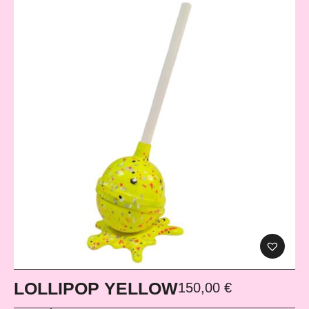
LOLLIPOP YELLOW
150,00
€