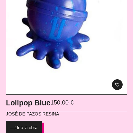
Lolipop Blue
150,00
€
JOSÉ DE PAZOS
RESINA
Ir a la obra