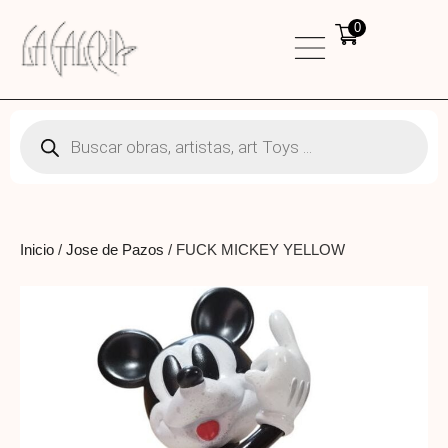
0
Inicio
/
Jose de Pazos
/ FUCK MICKEY YELLOW