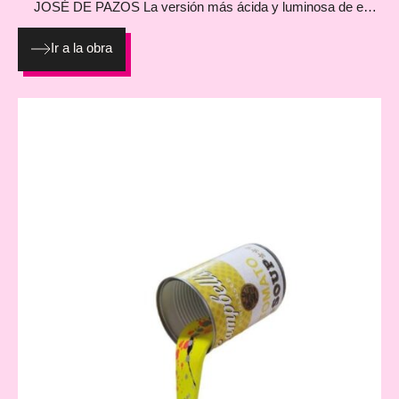
JOSÉ DE PAZOS
La versión más ácida y luminosa de esta
colección. Un lollipop amarillo neón que parece derretirse,
fusionando infancia, cultura pop y estética street. Perfecta
Ir a la obra
para empezar o ampliar una colección de art toys
contemporáneos. Resina pintada a mano Año: 2025