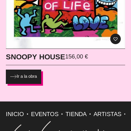
SNOOPY HOUSE
156,00
€
Ir a la obra
INICIO
EVENTOS
TIENDA
ARTISTAS