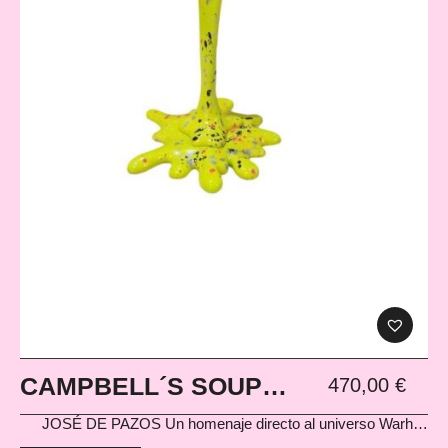
CAMPBELL´S SOUP
470,00
€
YELLOW
JOSÉ DE PAZOS
Un homenaje directo al universo Warhol,
pasado por el filtro urbano de José de Pazos. La lata de sopa