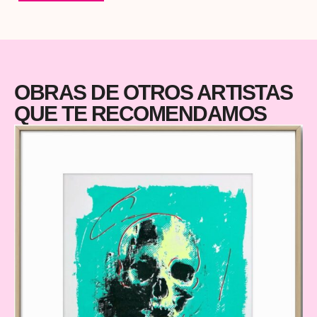
rebelde, íntimo y explosivo. Son obras que no solo decoran,
conectan. Con quien las mira, con quien las siente, con quien
se atreve a colgarlas en su casa para recordar que el arte
también es emoción cruda. Medida: 118 x 78 cm
OBRAS DE OTROS ARTISTAS
QUE TE RECOMENDAMOS