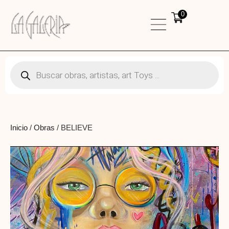
0
Inicio
/
Obras
/ BELIEVE