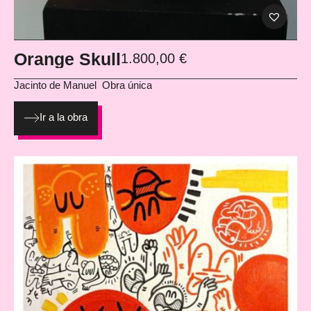
Orange Skull
1.800,00
€
Jacinto de Manuel
Obra única
Ir a la obra