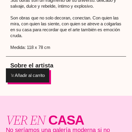
Sus obras son un fragmento de su universo: delicado y
salvaje, dulce y rebelde, íntimo y explosivo.
Son obras que no solo decoran, conectan. Con quien las
mira, con quien las siente, con quien se atreve a colgarlas
en su casa para recordar que el arte también es emoción
cruda.
Medida: 118 x 78 cm
Sobre el artista
Añadir al carrito
VER EN
CASA
No seríamos una galería moderna si no