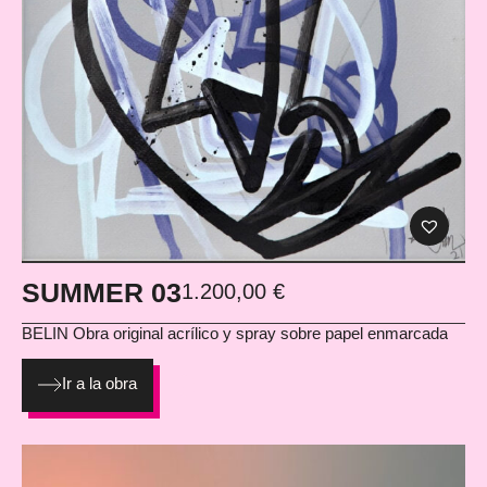
SUMMER 03
1.200,00
€
BELIN Obra original acrílico y spray sobre papel enmarcada
Ir a la obra