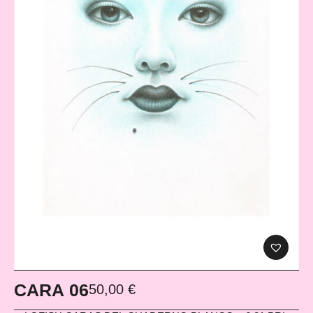
CARA 06
50,00
€