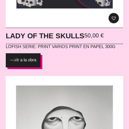
LADY OF THE SKULLS
50,00
€
LOFISH
SERIE: PRINT VARIOS PRINT EN PAPEL 300G
Ir a la obra