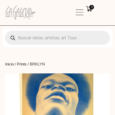
0
Inicio
/
Prints
/ BRKLYN