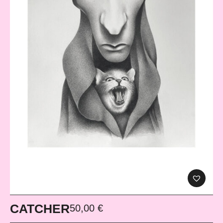
CATCHER
50,00
€