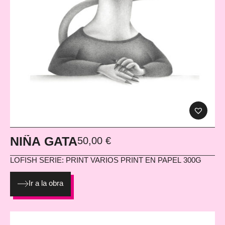
NIÑA GATA
50,00
€
LOFISH
SERIE: PRINT VARIOS PRINT EN PAPEL 300G
Ir a la obra