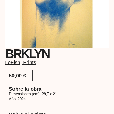
BRKLYN
LoFish
,
Prints
50,00
€
Sobre la obra
Dimensiones (cm): 29,7 x 21
Año: 2024