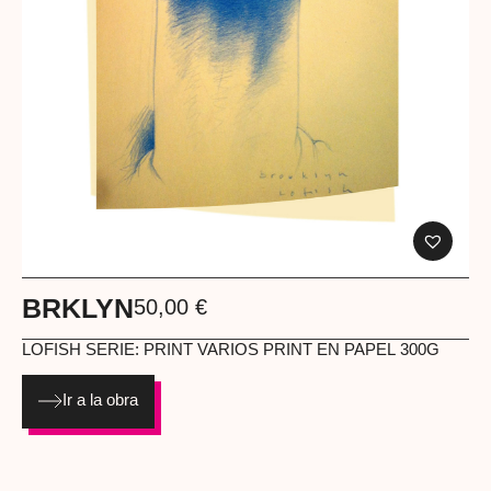
BRKLYN
50,00
€
LOFISH
SERIE: PRINT VARIOS PRINT EN PAPEL 300G
Ir a la obra