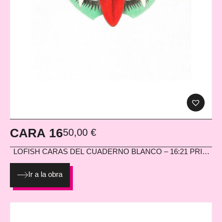
CARA 16
50,00
€
LOFISH
CARAS DEL CUADERNO BLANCO – 16:21 PRINT
EN PAPEL HAHNEMÜHLE PHOTO MATT FIBRE 200G
Ir a la obra