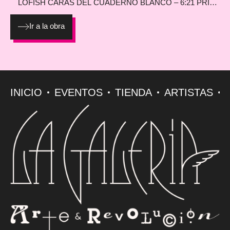
LOFISH
CARAS DEL CUADERNO BLANCO – 6:21 PRINT
EN PAPEL HAHNEMÜHLE PHOTO MATT FIBRE 200G
Ir a la obra
INICIO
EVENTOS
TIENDA
ARTISTAS