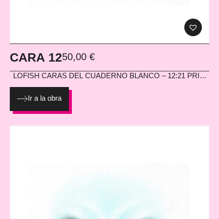
CARA 12
50,00
€
LOFISH
CARAS DEL CUADERNO BLANCO – 12:21 PRINT
EN PAPEL HAHNEMÜHLE PHOTO MATT FIBRE 200G
Ir a la obra