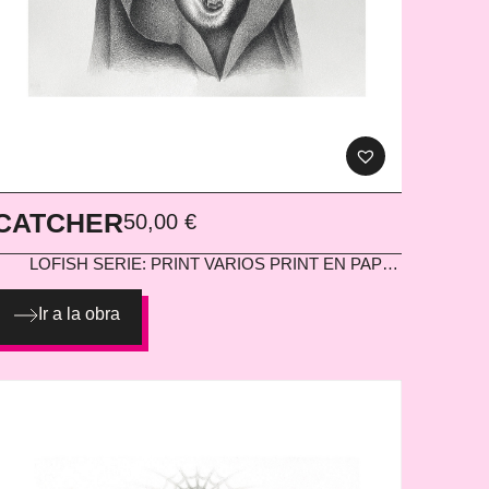
CATCHER
50,00
€
LOFISH
SERIE: PRINT VARIOS PRINT EN PAPEL
300G
Ir a la obra