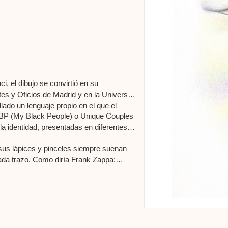
, el dibujo se convirtió en su
s y Oficios de Madrid y en la Università
llado un lenguaje propio en el que el
BP (My Black People) o Unique Couples
la identidad, presentadas en diferentes
sus lápices y pinceles siempre suenan
da trazo. Como diría Frank Zappa: