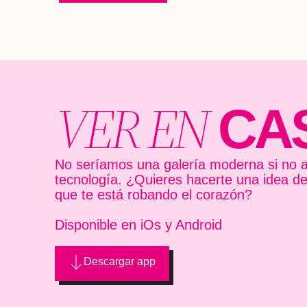
VER EN
CA
No seríamos una galería moderna si no a
tecnología. ¿Quieres hacerte una idea d
que te está robando el corazón?
Disponible en iOs y Android
Descargar app