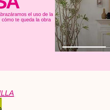
SA
brazáramos el uso de la
e cómo te queda la obra
ILLA