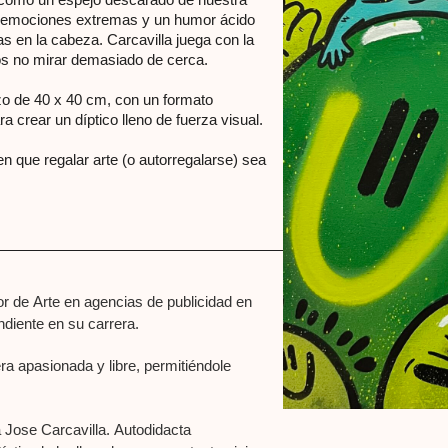
e emociones extremas y un humor ácido
s en la cabeza. Carcavilla juega con la
imos no mirar demasiado de cerca.
zo de 40 x 40 cm, con un formato
a crear un díptico lleno de fuerza visual.
 que regalar arte (o autorregalarse) sea
r de Arte en agencias de publicidad en
diente en su carrera.
a apasionada y libre, permitiéndole
 Jose Carcavilla. Autodidacta