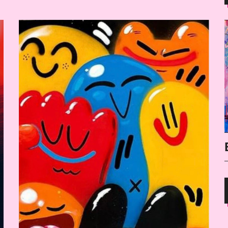
carác