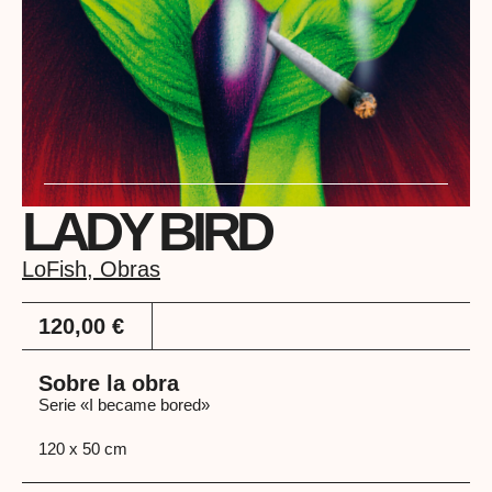
LADY BIRD
LoFish
,
Obras
120,00
€
Sobre la obra
Serie «I became bored»
120 x 50 cm