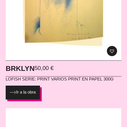
BRKLYN
50,00
€
LOFISH
SERIE: PRINT VARIOS PRINT EN PAPEL 300G
Ir a la obra