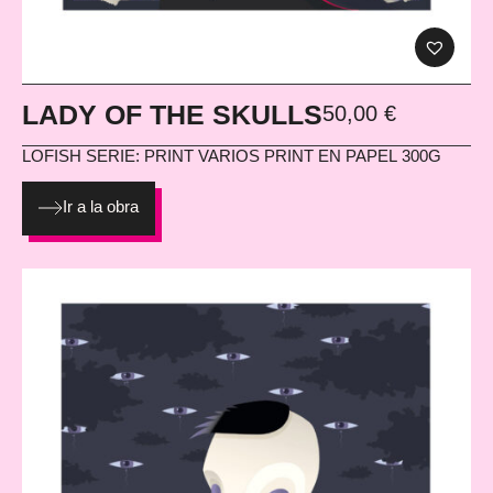
LADY OF THE SKULLS
50,00
€
LOFISH
SERIE: PRINT VARIOS PRINT EN PAPEL 300G
Ir a la obra