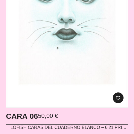
CARA 06
50,00
€
LOFISH
CARAS DEL CUADERNO BLANCO – 6:21 PRINT
EN PAPEL HAHNEMÜHLE PHOTO MATT FIBRE 200G