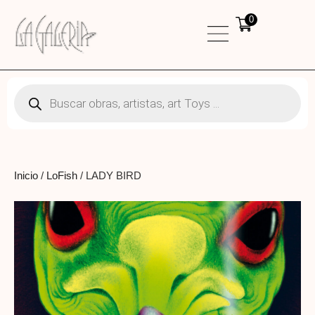
0
Inicio
/
LoFish
/ LADY BIRD