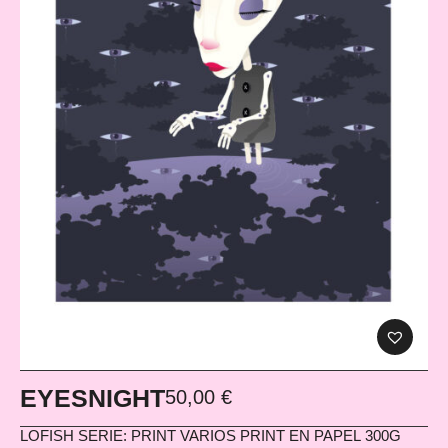
EYESNIGHT
50,00
€
LOFISH
SERIE: PRINT VARIOS PRINT EN PAPEL 300G