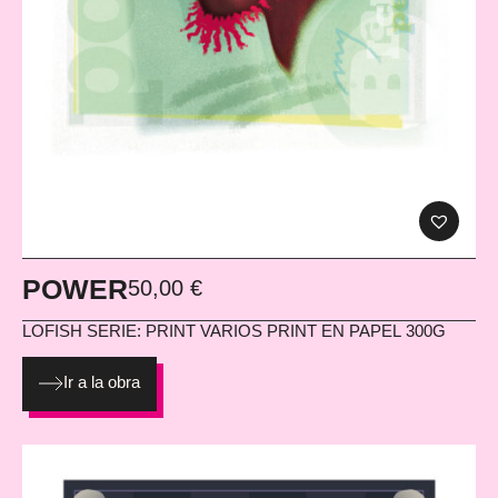
POWER
50,00
€
LOFISH
SERIE: PRINT VARIOS PRINT EN PAPEL 300G
Ir a la obra