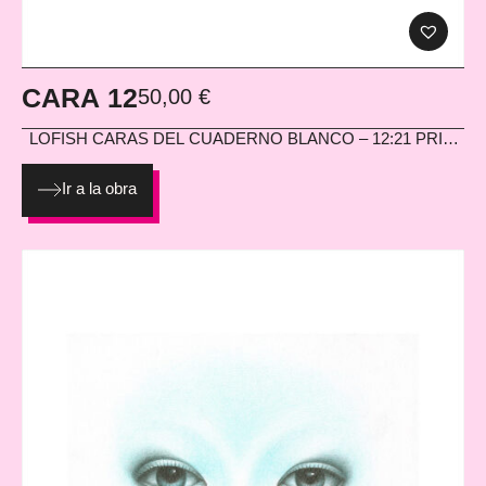
CARA 12
50,00
€
LOFISH
CARAS DEL CUADERNO BLANCO – 12:21 PRINT
EN PAPEL HAHNEMÜHLE PHOTO MATT FIBRE 200G
Ir a la obra