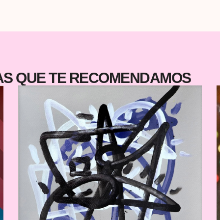
:
quieren una declaración.
TAS QUE TE RECOMENDAMOS