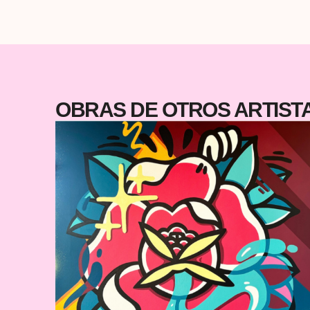
perfecta para quienes quieren algo más que decoración
OBRAS DE OTROS ARTIS