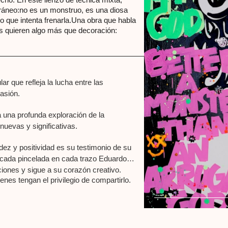
ráneo:no es un monstruo, es una diosa
o que intenta frenarla.Una obra que habla
nes quieren algo más que decoración:
r que refleja la lucha entre las
asión.
a una profunda exploración de la
nuevas y significativas.
idez y positividad es su testimonio de su
cada pincelada en cada trazo Eduardo
ciones y sigue a su corazón creativo.
enes tengan el privilegio de compartirlo.