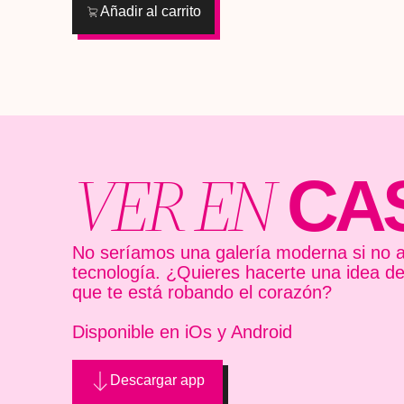
Añadir al carrito
VER EN
CA
No seríamos una galería moderna si no a
tecnología. ¿Quieres hacerte una idea d
que te está robando el corazón?
Disponible en iOs y Android
Descargar app