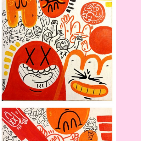
fuerza.