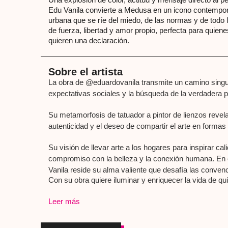
Edu Vanila convierte a Medusa en un icono contempo
urbana que se ríe del miedo, de las normas y de todo l
de fuerza, libertad y amor propio, perfecta para quie
quieren una declaración.
Sobre el artista
La obra de @eduardovanila transmite un camino singula
expectativas sociales y la búsqueda de la verdadera p
Su metamorfosis de tatuador a pintor de lienzos revel
autenticidad y el deseo de compartir el arte en formas 
Su visión de llevar arte a los hogares para inspirar cal
compromiso con la belleza y la conexión humana. En 
Vanila reside su alma valiente que desafía las conven
Con su obra quiere iluminar y enriquecer la vida de qui
Leer más