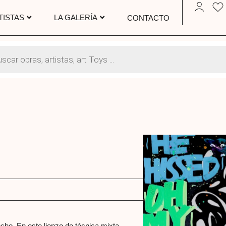
TISTAS
LA GALERÍA
CONTACTO
echo. En este lienzo de técnica mixta,