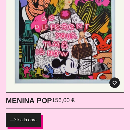
MENINA POP
156,00
€
Ir a la obra