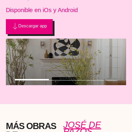
Disponible en iOs y Android
Descargar app
JOSÉ DE
MÁS OBRAS
PAZOS