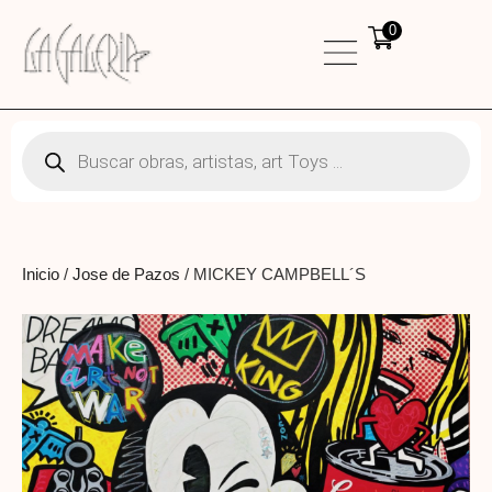
0
Inicio
/
Jose de Pazos
/ MICKEY CAMPBELL´S