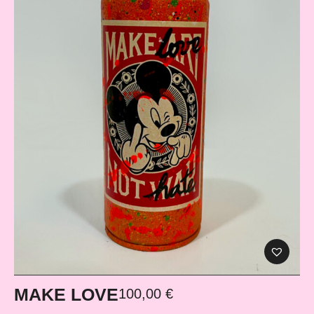
MAKE LOVE
100,00
€