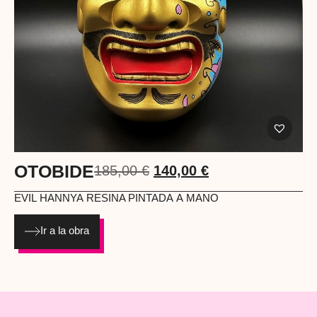
OTOBIDE
185,00
€
140,00
€
EVIL HANNYA
RESINA PINTADA A MANO
Ir a la obra