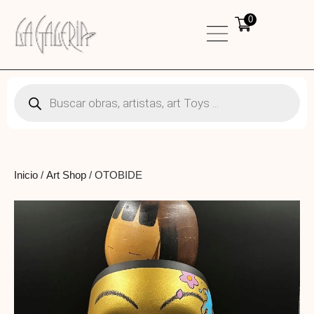
0
Inicio
/
Art Shop
/ OTOBIDE