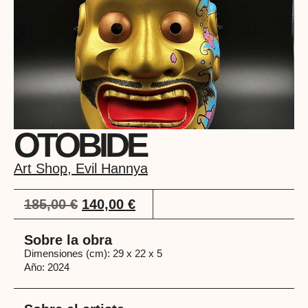
OTOBIDE
Art Shop
,
Evil Hannya
185,00
€
140,00
€
Sobre la obra
Dimensiones (cm): 29 x 22 x 5
Año: 2024