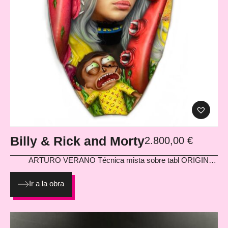
Billy & Rick and Morty
2.800,00
€
ARTURO VERANO
Técnica mista sobre tabl ORIGINAL
ILLUSTRATIONS 95 cm
Ir a la obra