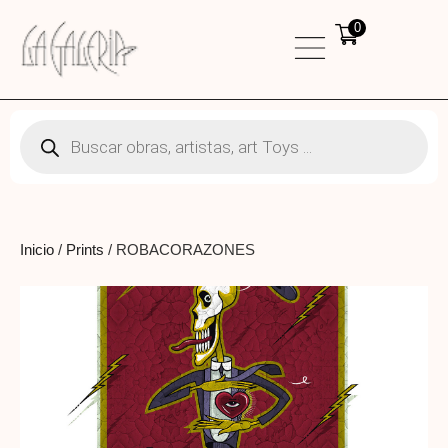
0
Inicio
/
Prints
/ ROBACORAZONES