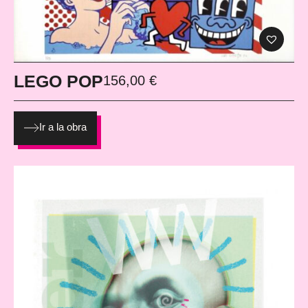
LEGO POP
156,00
€
Ir a la obra