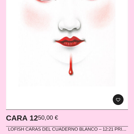
CARA 12
50,00
€
LOFISH
CARAS DEL CUADERNO BLANCO – 12:21 PRINT