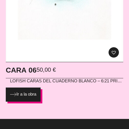
CARA 06
50,00
€
LOFISH
CARAS DEL CUADERNO BLANCO – 6:21 PRINT
EN PAPEL HAHNEMÜHLE PHOTO MATT FIBRE 200G
Ir a la obra