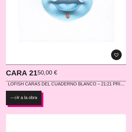
CARA 21
50,00
€
LOFISH
CARAS DEL CUADERNO BLANCO – 21:21 PRINT
EN PAPEL HAHNEMÜHLE PHOTO MATT FIBRE 200G
Ir a la obra