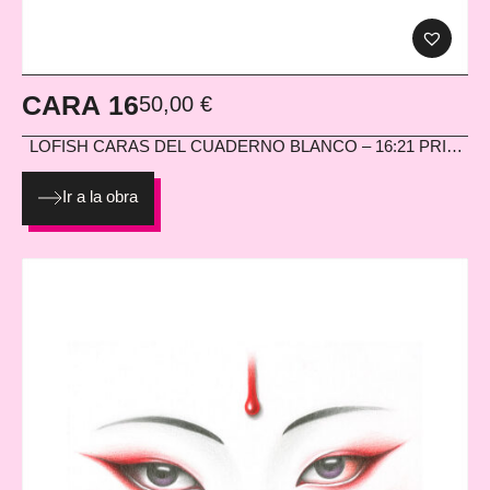
CARA 16
50,00
€
LOFISH
CARAS DEL CUADERNO BLANCO – 16:21 PRINT
EN PAPEL HAHNEMÜHLE PHOTO MATT FIBRE 200G
Ir a la obra