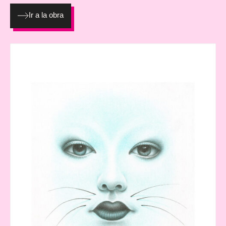
EN PAPEL HAHNEMÜHLE PHOTO MATT FIBRE 200G
Ir a la obra