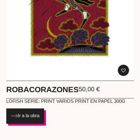
ROBACORAZONES
50,00
€
LOFISH
SERIE: PRINT VARIOS PRINT EN PAPEL 300G
Ir a la obra