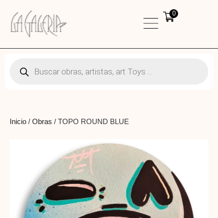
0
Inicio
/
Obras
/ TOPO ROUND BLUE