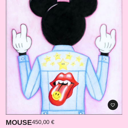
MOUSE
450,00
€