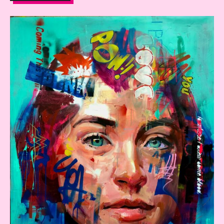
cada obra en una declaración visual potente y sin
concesiones. Serigrafía sobre papel en 3 y 4 colores. Obra
enmarcada con cristal y marco de madera. Medidas: 45 x 35
cm · Año: 2024.