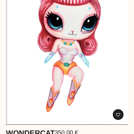
WONDERCAT
350,00
€