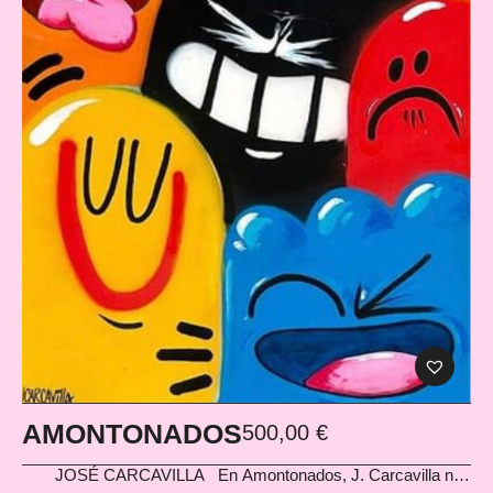
AMONTONADOS
500,00
€
JOSÉ CARCAVILLA
En Amontonados, J. Carcavilla nos