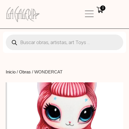
0
Inicio
/
Obras
/ WONDERCAT