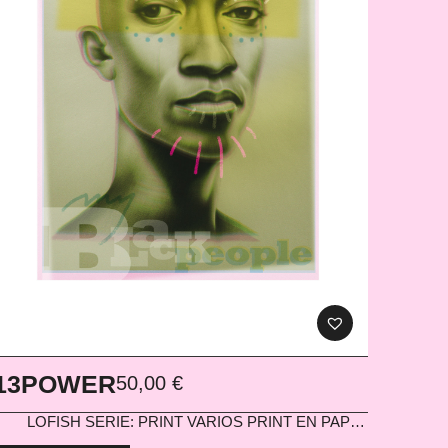
13POWER
50,00
€
LOFISH
SERIE: PRINT VARIOS PRINT EN PAPEL
300G