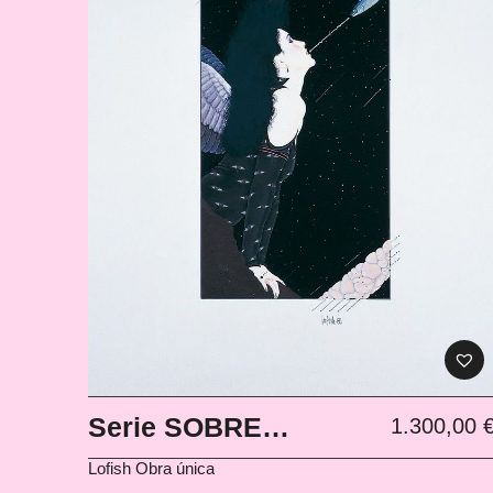
Serie SOBRE
1.300,00
AMERICANO #1
Lofish
Obra única