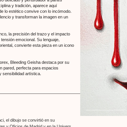
ciplina y tradición, aparece aquí
e lo estético convive con lo incómodo.
ilencio y transforman la imagen en un
nco, la precisión del trazo y el impacto
e tensión emocional. Su lenguaje,
 oriental, convierte esta pieza en un icono
forex, Bleeding Geisha destaca por su
n pared, perfecta para espacios
sensibilidad artística.
, el dibujo se convirtió en su
s y Oficios de Madrid y en la Università