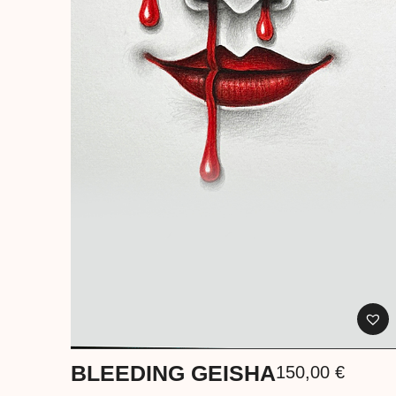
BLEEDING GEISHA
150,00
€