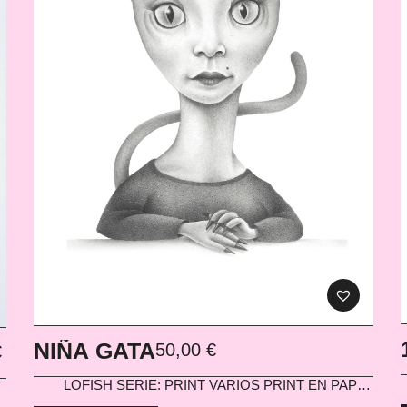
NIÑA GATA
50,00
€
€
LOFISH
SERIE: PRINT VARIOS PRINT EN PAPEL
300G