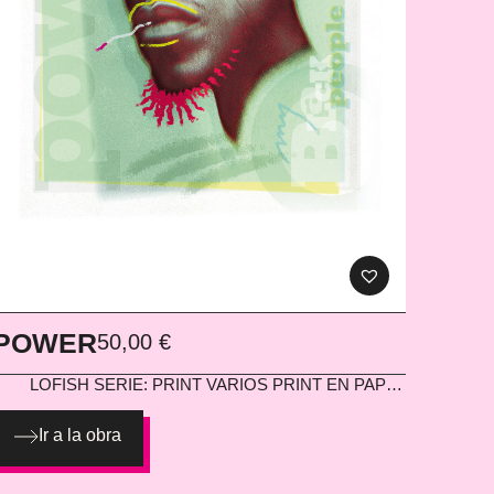
POWER
50,00
€
LOFISH
SERIE: PRINT VARIOS PRINT EN PAPEL
300G
Ir a la obra