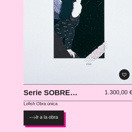
Serie SOBRE
1.300,00
AMERICANO #1
Lofish
Obra única
Ir a la obra