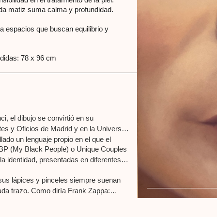
cada matiz suma calma y profundidad.
a espacios que buscan equilibrio y
edidas: 78 x 96 cm
, el dibujo se convirtió en su
s y Oficios de Madrid y en la Università
llado un lenguaje propio en el que el
BP (My Black People) o Unique Couples
la identidad, presentadas en diferentes
sus lápices y pinceles siempre suenan
da trazo. Como diría Frank Zappa: