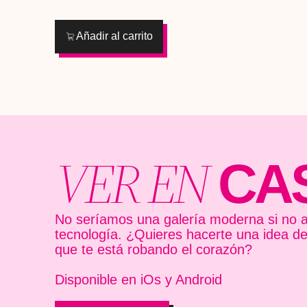
Añadir al carrito
VER EN
CA
No seríamos una galería moderna si no a
tecnología. ¿Quieres hacerte una idea d
que te está robando el corazón?
Disponible en iOs y Android