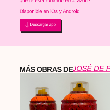
que te está robando el corazón?
Disponible en iOs y Android
Descargar app
JOSÉ DE 
MÁS OBRAS DE