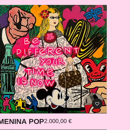
MENINA POP
2.000,00
€