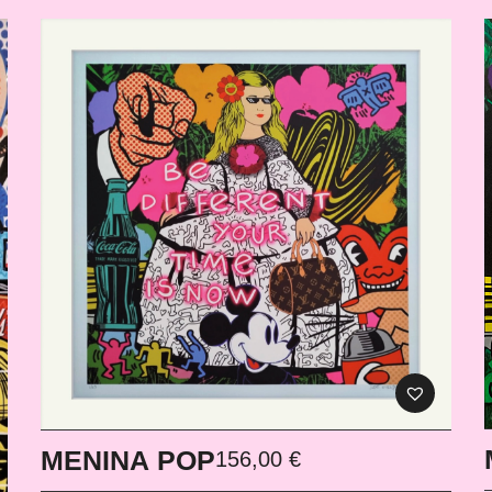
MENINA POP
156,00
€